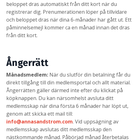
beloppet dras automatiskt från ditt kort när du
registrerar dig. Prenumerationen löper på tillvidare
och beloppet dras när dina 6-månader har gått ut. Ett
påminnelsemejl kommer ca en månad innan det dras
från ditt kort.
Ångerrätt
Månadsmedlem:
När du slutför din betalning får du
direkt tillgång till din medlemsportal och allt material.
Ångerrätten gäller därmed inte efter du klickat på
köpknappen. Du kan närsomhelst avsluta ditt
medlemsskap när dina första 6 månader har löpt ut,
genom att skicka ett mail till:
info@annasandstrom.com
. Vid uppsägning av
medlemsskap avslutas ditt medlemsskap den
nästkommande månad. Påbörjad månad återbetalas