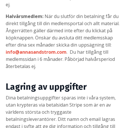
ej.
Halvårsmedlem:
När du slutför din betalning får du
direkt tillgång till din medlemsportal och allt material.
Ångerrätten gäller därmed inte efter du klickat på
köpknappen. Önskar du avsluta ditt medlemsskap
efter dina sex månader skicka
din uppsägning till:
info@annasandstrom.com
. Du har tillgång till
medlemssidan i 6 månader. Påbörjad halvårsperiod
återbetalas ej.
Lagring av uppgifter
Dina betalningsuppgifter sparas inte i våra system,
utan krypteras via betalsidan Stripe som är en av
världens största och tryggaste
betalningsleverantörer. Ditt namn och email lagras
endast i syfte att ge dig information och tillgång till