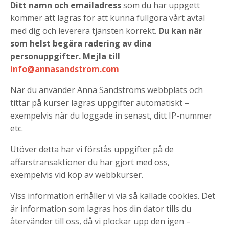
Ditt namn och emailadress
som du har uppgett
kommer att lagras för att kunna fullgöra vårt avtal
med dig och leverera tjänsten korrekt.
Du kan när
som helst begära radering av dina
personuppgifter. Mejla till
info@annasandstrom.com
När du använder Anna Sandströms webbplats och
tittar på kurser lagras uppgifter automatiskt –
exempelvis när du loggade in senast, ditt IP-nummer
etc.
Utöver detta har vi förstås uppgifter på de
affärstransaktioner du har gjort med oss,
exempelvis vid köp av webbkurser.
Viss information erhåller vi via så kallade cookies. Det
är information som lagras hos din dator tills du
återvänder till oss, då vi plockar upp den igen –